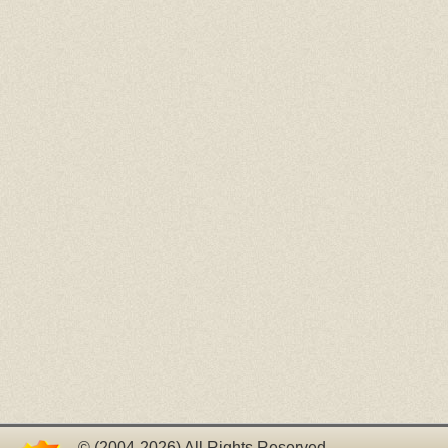
© (2004-2026) All Rights Reserved.