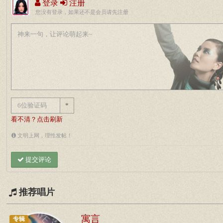
登录
注册
您没有登录，如果还不是会员请先注册
*
看不清？点击刷新
文明上网，理性发帖！
提交评论
推荐唱片
寓言
专辑