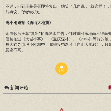
不过，问到王菲是否即将复出，她笑了几声说：“就这样了，
后再说。”匆匆收线。
冯小刚邀拍《唐山大地震》
金曲歌后王菲“复出”拍洗发水广告，何时重回乐坛尚不得而
但曾拍过《大城小事》、《重庆森林》、《2046》等片的她
被大陆导演冯小刚相中，邀她接拍新片《唐山大地震》，只
意愿不高。
赏
新闻评论