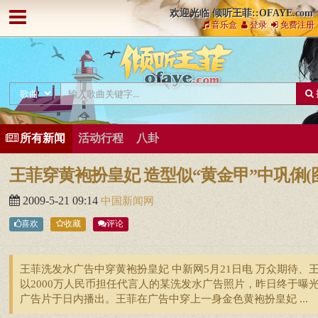
欢迎光临 倾听王菲::OFAYE.com
音乐盒
登录
免费注册
所有新闻
活动行程
八卦
王菲穿黄袍扮皇妃 造型似“黄金甲”中巩俐(
2009-5-21 09:14
中国新闻网
喜欢
收藏
评论
王菲洗发水广告中穿黄袍扮皇妃 中新网5月21日电 万众期待、
以2000万人民币担任代言人的某洗发水广告照片，昨日终于曝
广告片于日内播出。王菲在广告中穿上一身金色黄袍扮皇妃 ...