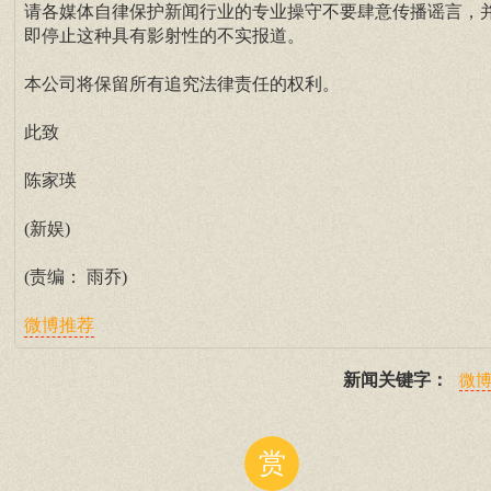
请各媒体自律保护新闻行业的专业操守不要肆意传播谣言，
即停止这种具有影射性的不实报道。
本公司将保留所有追究法律责任的权利。
此致
陈家瑛
(新娱)
(责编： 雨乔)
微博推荐
新闻关键字：
微
赏