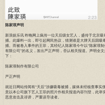
陈家瑛声明
新浪娱乐讯 昨晚网上疯传一位天后级女艺人，盛传于北京吸
捕。此爆料一出，即引起网民热议，猜测谁是大牌天后因吸
捕。而被卷入事件的王菲，其经纪人陈家瑛今午以“陈家瑛制
有限公司”的名义，发出严正声明，否认相关报道。声明全文
下：
陈家瑛制作有限公司
严正声明
就近日网站传闻有“天后”涉嫌吸毒被捕，媒体未经核查事实
意以本公司旗下艺人王菲的照片作相关报道内容刊登，此举
恶意攻击及诽谤，严重误导读者。