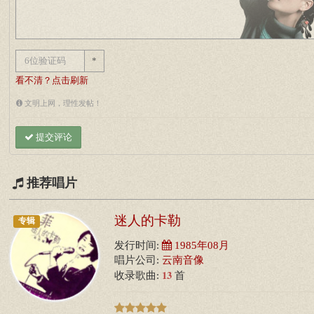
*
看不清？点击刷新
文明上网，理性发帖！
提交评论
推荐唱片
迷人的卡勒
专辑
发行时间:
1985年08月
唱片公司:
云南音像
13
收录歌曲:
首