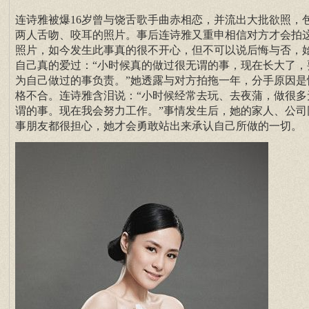
连诗雅被爆16岁曾与饶舌歌手曲赤相恋，并流出大批欲照，
两人舌吻、咬耳的照片。事后连诗雅又重申相信对方才会拍
照片，如今发生此事真的很不开心，但不可以说后悔与否，
自己真的爱过：“小时候真的做过很无谓的事，现在长大了，
为自己做过的事负责。”她透露与对方拍拖一年，分手原因是
格不合。连诗雅含泪说：“小时候经常去玩、去夜蒲，做很多
谓的事。现在我会努力工作。”事情发生后，她的家人、公司
事朋友都很担心，她才会勇敢站出来承认自己所做的一切。