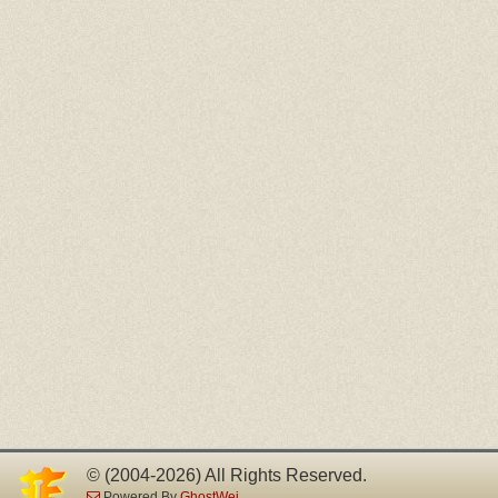
© (2004-2026) All Rights Reserved.
Powered By
GhostWei