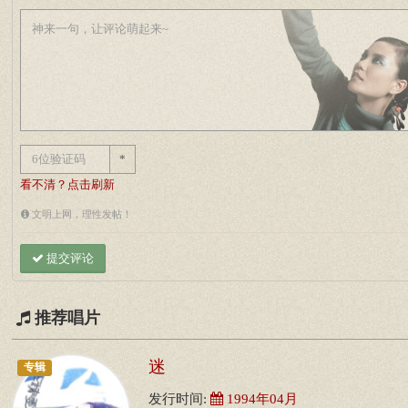
*
看不清？点击刷新
文明上网，理性发帖！
提交评论
推荐唱片
迷
专辑
发行时间:
1994年04月