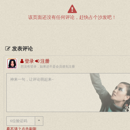
该页面还没有任何评论，赶快占个沙发吧！
发表评论
登录
注册
您没有登录，如果还不是会员请先注册
*
看不清？点击刷新