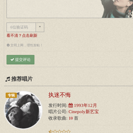
*
看不清？点击刷新
文明上网，理性发帖！
提交评论
推荐唱片
执迷不悔
专辑
发行时间:
1993年12月
唱片公司:
Cinepoly新艺宝
10
收录歌曲:
首