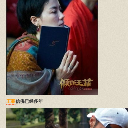
信佛已经多年
王菲