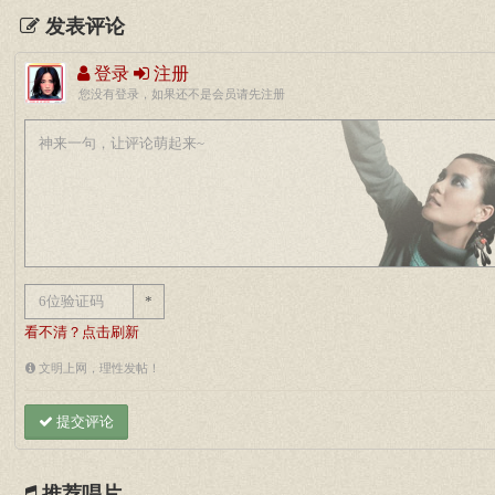
发表评论
登录
注册
您没有登录，如果还不是会员请先注册
*
看不清？点击刷新
文明上网，理性发帖！
提交评论
推荐唱片