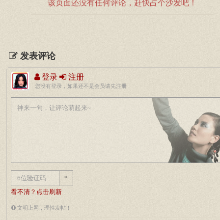
该页面还没有任何评论，赶快占个沙发吧！
发表评论
登录
注册
您没有登录，如果还不是会员请先注册
*
看不清？点击刷新
文明上网，理性发帖！