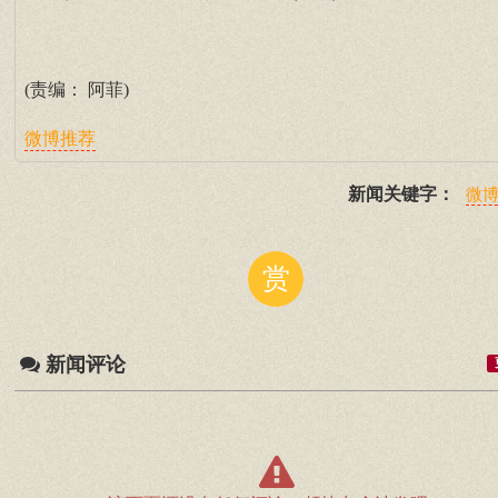
(责编： 阿菲)
微博推荐
新闻关键字：
微
赏
新闻评论