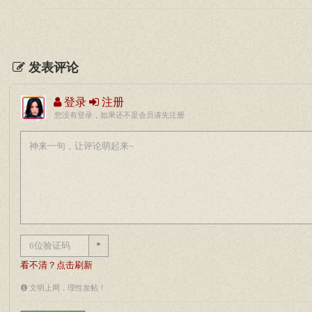
发表评论
登录
注册
您没有登录，如果还不是会员请先注册
*
看不清？点击刷新
文明上网，理性发帖！