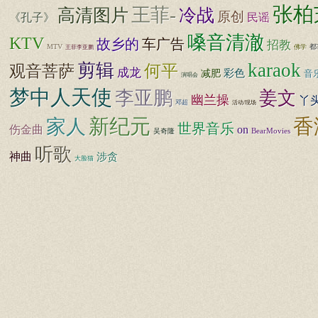
张柏
王菲-
高清图片
冷战
原创
《孔子》
民谣
嗓音清澈
KTV
故乡的
车广告
招教
MTV
都
佛学
王菲李亚鹏
karaok
剪辑
何平
观音菩萨
成龙
彩色
减肥
音
演唱会
梦中人天使
李亚鹏
姜文
幽兰操
丫
邓超
活动/现场
新纪元
香
家人
世界音乐
伤金曲
on
BearMovies
吴奇隆
听歌
神曲
涉贪
大脸猫