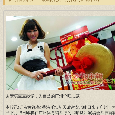
谢安琪重重敲锣，为自己的广州个唱助威
本报讯(记者黄锐海) 香港乐坛新天后谢安琪昨日来了广州，
己下月15日即将在广州体育馆举行的《呐喊》演唱会举行首