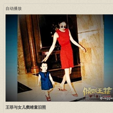
自动播放
王菲与女儿窦靖童旧照