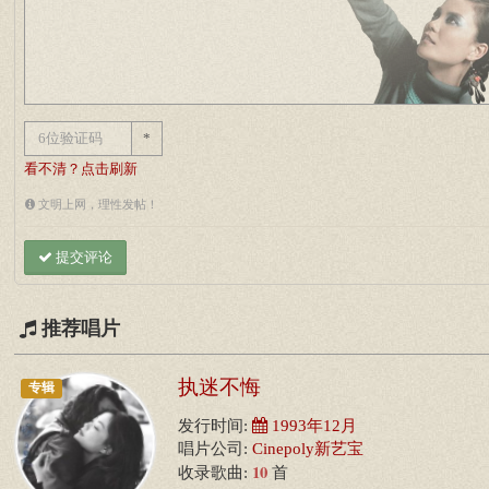
*
看不清？点击刷新
文明上网，理性发帖！
提交评论
推荐唱片
执迷不悔
专辑
发行时间:
1993年12月
唱片公司:
Cinepoly新艺宝
10
收录歌曲:
首