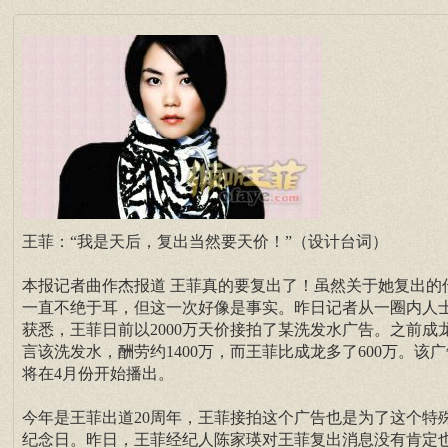
王菲：“我是天后，复出当然要天价！”（设计台词）
本报记者曲作杰报道 王菲真的要复出了！虽然关于她复出的
一直不绝于耳，但这一次好像是事实。昨日记者从一圈内人
获悉，王菲日前以2000万天价接拍了某洗发水广告。之前成
言该洗发水，酬劳约1400万，而王菲比成龙多了600万。该广
将在4月份开始播出。
今年是王菲出道20周年，王菲接拍这个广告也是为了这个特
纪念日。昨日，王菲经纪人陈家瑛对王菲复出消息没有肯定