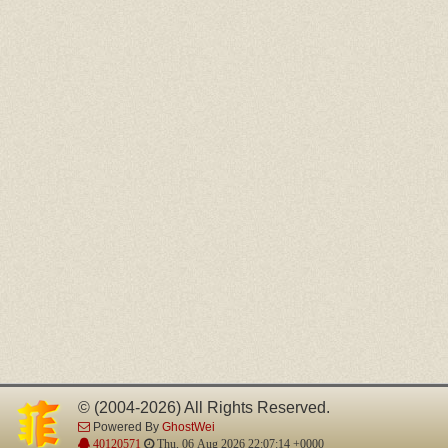
© (2004-2026) All Rights Reserved.
Powered By
GhostWei
40120571
Thu, 06 Aug 2026 22:07:14 +0000