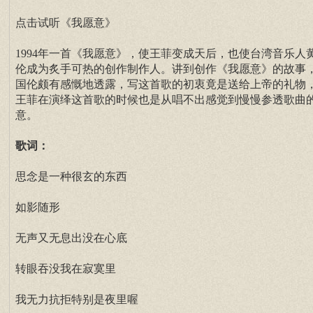
点击试听《我愿意》
1994年一首《我愿意》，使王菲变成天后，也使台湾音乐人
伦成为炙手可热的创作制作人。讲到创作《我愿意》的故事
国伦颇有感慨地透露，写这首歌的初衷竟是送给上帝的礼物
王菲在演绎这首歌的时候也是从唱不出感觉到慢慢参透歌曲
意。
歌词：
思念是一种很玄的东西
如影随形
无声又无息出没在心底
转眼吞没我在寂寞里
我无力抗拒特别是夜里喔