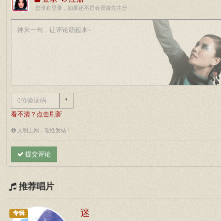
您没有登录，如果还不是会员请先注册
*
看不清？点击刷新
文明上网，理性发帖！
提交评论
推荐唱片
迷
专辑