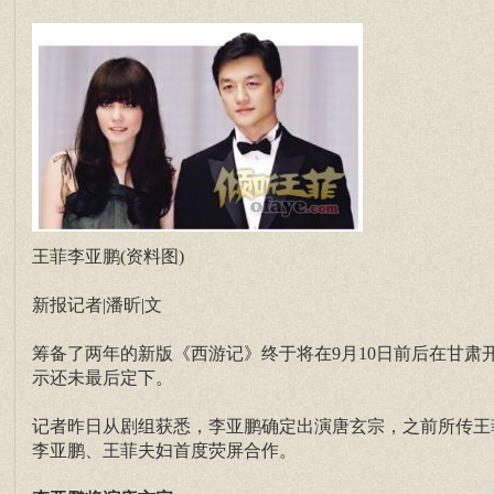
王菲李亚鹏(资料图)
新报记者|潘昕|文
筹备了两年的新版《西游记》终于将在9月10日前后在甘
示还未最后定下。
记者昨日从剧组获悉，李亚鹏确定出演唐玄宗，之前所传王
李亚鹏、王菲夫妇首度荧屏合作。