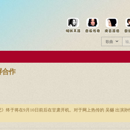
菲资料档案
王菲同款商品
屏合作
记》终于将在9月10日前后在甘肃开机。对于网上热传的 吴樾 出演孙