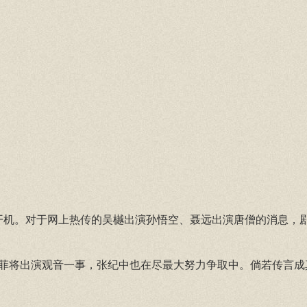
肃开机。对于网上热传的吴樾出演孙悟空、聂远出演唐僧的消息，
菲将出演观音一事，张纪中也在尽最大努力争取中。倘若传言成