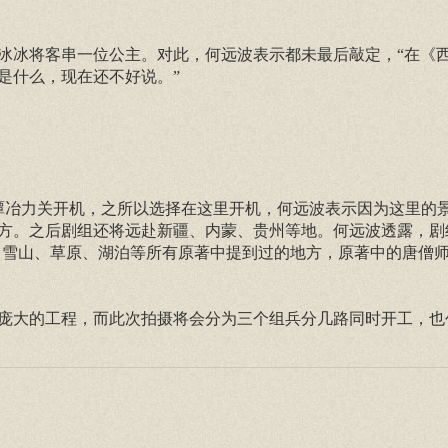
冰冰将客串一位公主。对此，何远波表示都未最后敲定，“在《
是什么，现在还不好说。”
临潭冶力关开机，之所以选择在这里开机，何远波表示因为这里的
方。之后剧组还将远赴新疆、内蒙、贵州等地。何远波透露，剧
漠、雪山、草原、湖泊等所有原著中提到过的地方，原著中的唐僧
庞大的工程，而此次拍摄将会分为三个组兵分几路同时开工，也