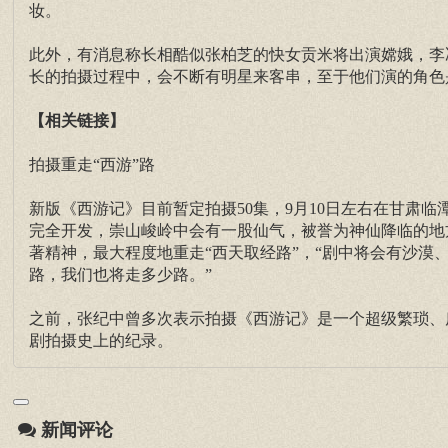
妆。
此外，有消息称长相酷似张柏芝的快女贡米将出演嫦娥，李
长的拍摄过程中，会不断有明星来客串，至于他们演的角色
【相关链接】
拍摄重走“西游”路
新版《西游记》目前暂定拍摄50集，9月10日左右在甘肃
完全开发，崇山峻岭中会有一股仙气，被誉为神仙降临的地
著精神，最大程度地重走“西天取经路”，“剧中将会有沙
路，我们也将走多少路。”
之前，张纪中曾多次表示拍摄《西游记》是一个超级繁琐、
剧拍摄史上的纪录。
新闻评论