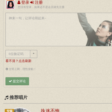
登录
注册
您没有登录，如果还不是会员请先注册
*
看不清？点击刷新
文明上网，理性发帖！
提交评论
推荐唱片
执迷不悔
专辑