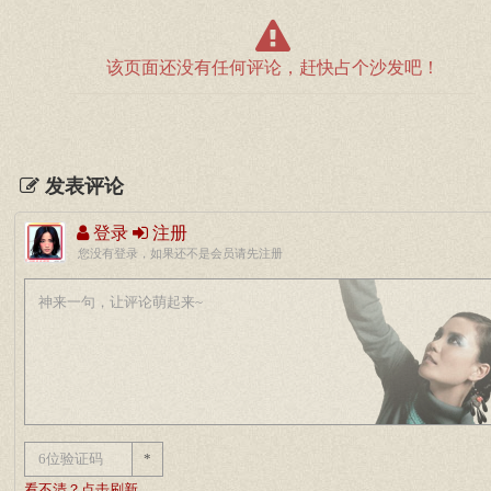
该页面还没有任何评论，赶快占个沙发吧！
发表评论
登录
注册
您没有登录，如果还不是会员请先注册
*
看不清？点击刷新