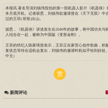
本报讯 著名导演刘镇伟投拍的第一部机器人影片《机器侠》
本月底开机。记者获悉，刘镇伟欲邀请曾在《天下无双》中
过的王菲( 听歌)出山。
据悉，《机器侠》讲述发生在2046年的故事，将中国功夫与
人结合在一起，被称为中国版《变形金刚》。
王菲的经纪人陈家瑛曾表示，王菲正在家苦心创作歌曲，积
复状态等待合适机会复出，刘镇伟的邀请时机似乎恰到好处。
中元）
赏
新闻评论