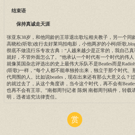
结束语
保持真诚走天涯
张亚东38岁，和他同龄的王菲退出歌坛相夫教子，另一个同
高晓松(听歌)改行去好莱坞拍电影，小他两岁的小柯(听歌,blog
彻底不做流行乐专攻古典：“人越来越少是正常的，我自己真
就好，不管外面怎么了。”他承认一个时代有一个时代的伟人
就像英国杂志评选出的史上最伟大乐队不是Beatles而是Radiohe
(听歌)一样，“每个人都不能单独拎出来，独立于那个时代、
代周围的人。比如说beatles，现在出来还有那么大意义么？
的就过去了，从这个角度讲，当今这个时代，再不会有Beatle
也再不会有王菲。”南都周刊记者 陈炯 南都周刊稿件，转载
明，违者追究法律责任。
赏