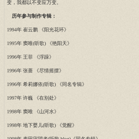
变，我都以不变应万变。
历年参与制作专辑：
1994年 崔云鹏 《阳光花环》
1995年 窦唯(听歌) 《艳阳天》
1996年 王菲 《浮躁》
1996年 张蔷 《尽情摇摆》
1996年 希莉娜依(听歌) 《同名专辑》
1997年 许巍 《在别处》
1998年 窦唯 《山河水》
1998年 地下婴儿(听歌) 《觉醒》
1998年 麦田守望者(听歌,blog)《同名专辑》