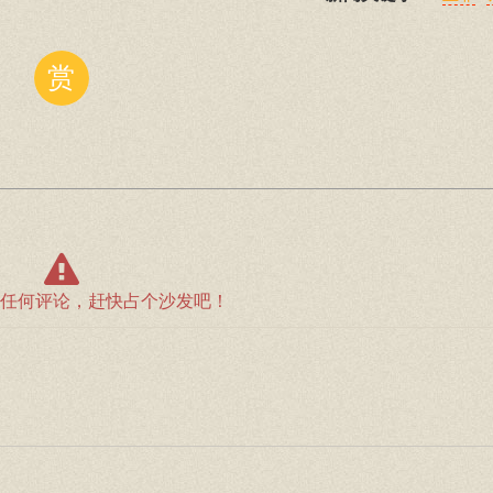
赏
任何评论，赶快占个沙发吧！