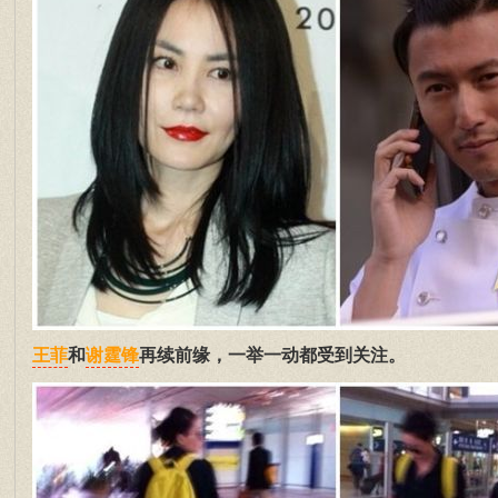
和
再续前缘，一举一动都受到关注。
王菲
谢霆锋