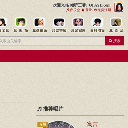
欢迎光临 倾听王菲::OFAYE.com
音乐盒
登录
免费注册
搜索
推荐唱片
寓言
专辑