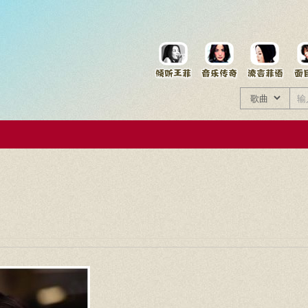
菲资料档案
王菲同款商品