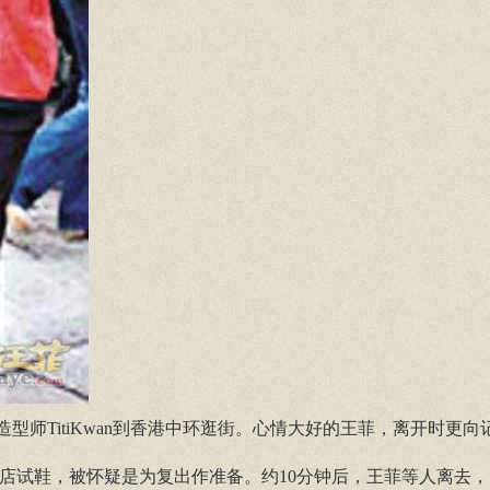
型师TitiKwan到香港中环逛街。心情大好的王菲，离开时更向
街某间鞋店试鞋，被怀疑是为复出作准备。约10分钟后，王菲等人离去