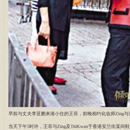
早前与丈夫李亚鹏来港小住的王菲，前晚相约化妆师Zing与造
当天下午5时许，王菲与Zing及TitiKwan于香港安兰