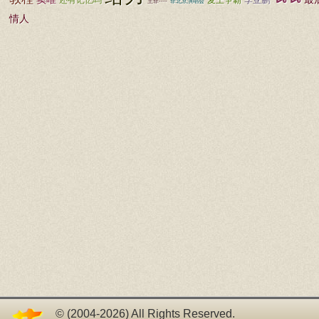
还有记忆吗
麦王争霸
李亚鹏
王菲----
菲北京演唱会
情人
© (2004-2026) All Rights Reserved.