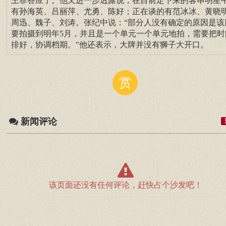
王菲答应了。他又进一步透露说，在目前定下来的客串明星
有孙海英、吕丽萍、尤勇、陈好；正在谈的有范冰冰、黄晓
周迅、魏子、刘涛。张纪中说：“部分人没有确定的原因是该
要拍摄到明年5月，并且是一个单元一个单元地拍，需要把时
排好，协调档期。”他还表示，大牌并没有狮子大开口。
赏
新闻评论
该页面还没有任何评论，赶快占个沙发吧！