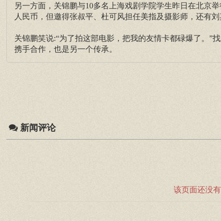
另一方面，关锦鹏与10多名上海戏剧学院学生昨日在北京举
人民币，但邀得张叔平、杜可风担任美指及摄影师，还有刘
关锦鹏笑说:“为了拍这部电影，把我的友情卡都碌爆了。”
携手合作，也是另一个传承。
新闻评论
该页面还没有