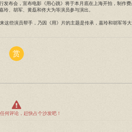
行发布会，宣布电影《用心跳》将于本月底在上海开拍，制作费虽
嘉玲、胡军、黄磊和佟大为等演员参与演出。
找来这些演员帮手，乃因《用》片的主题是传承，嘉玲和胡军等
赏
任何评论，赶快占个沙发吧！