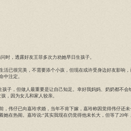
》访问时，透露好友王菲多次力劝她早日生孩子。
生活已很完美，不需要添个小孩，但现在或许受身边好友影响，
命中注定。
点生孩子，但做人最重要是让自己知足。幸好我妈妈、奶奶都不会
女孩，因为女儿和家人较亲。
年前，伟仔已向嘉玲求婚，当年不肯下嫁，嘉玲称因觉得伟仔还未
她在热闹。嘉玲说:“其实我现在仍觉得他未长大，但等了20年