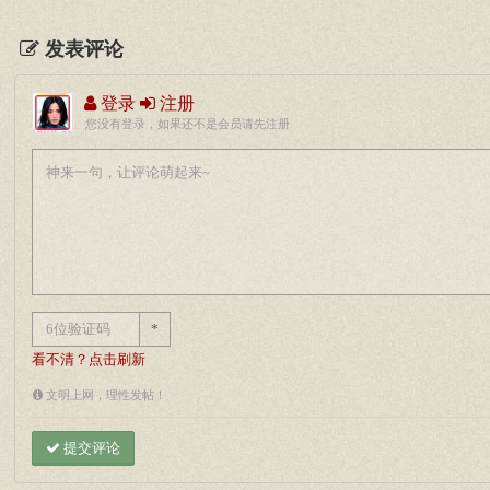
发表评论
登录
注册
您没有登录，如果还不是会员请先注册
*
看不清？点击刷新
文明上网，理性发帖！
提交评论