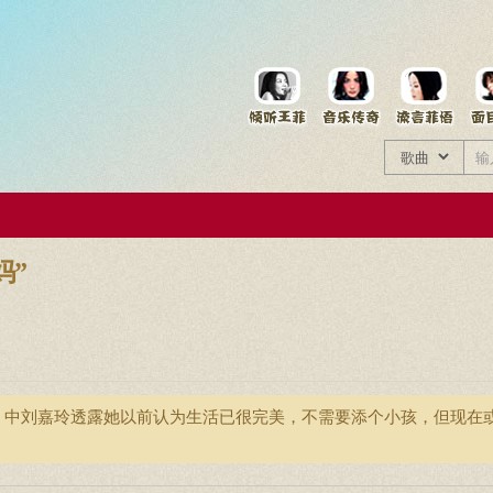
菲资料档案
王菲同款商品
妈”
》中刘嘉玲透露她以前认为生活已很完美，不需要添个小孩，但现在