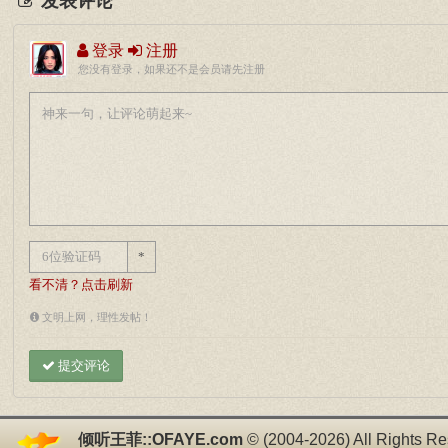
发表评论
登录
注册
您没有登录，如果还不是会员请先注册
*
看不清？点击刷新
文明上网，理性发帖！
提交评论
倾听王菲::OFAYE.com
© (2004-2026) All Rights Re