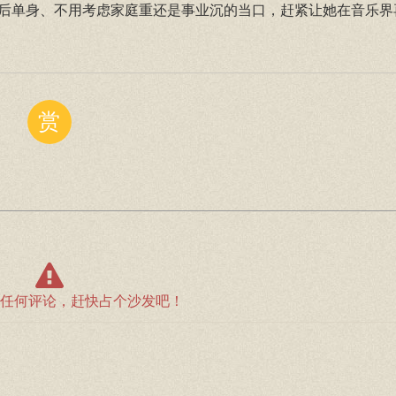
后单身、不用考虑家庭重还是事业沉的当口，赶紧让她在音乐界
赏
任何评论，赶快占个沙发吧！