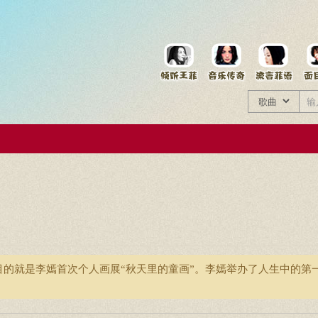
菲资料档案
王菲同款商品
目的就是李嫣首次个人画展“秋天里的童画”。李嫣举办了人生中的第