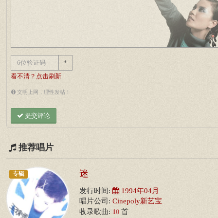
*
看不清？点击刷新
文明上网，理性发帖！
提交评论
推荐唱片
迷
专辑
发行时间:
1994年04月
唱片公司:
Cinepoly新艺宝
10
收录歌曲:
首