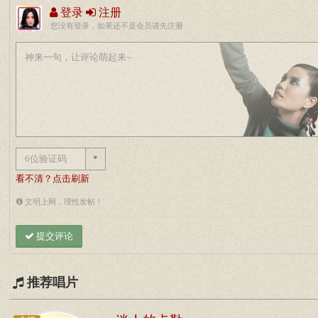
登录
注册
您没有登录，如果还不是会员请先注册
*
看不清？点击刷新
文明上网，理性发帖！
提交评论
推荐唱片