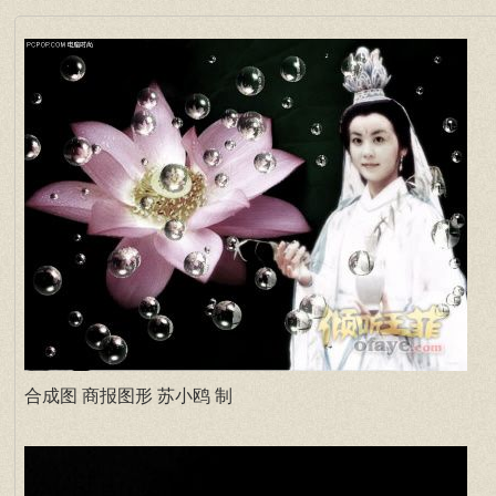
合成图 商报图形 苏小鸥 制