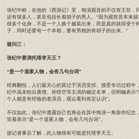
张纪中称，在他的《西游记》里，饰演观音的不仅有王菲，
还有很多人，甚至包括长着胡子的男人。“因为观世音本来就
很多个化身，不是一个人换个服装出来，而是真的就得变个
子，同时还要有一个本相，要有男相的有胡子的出来。”
疑问三：
张纪中要演托塔李天王？
“是一个道家人物，会有几句台词”
经典翻拍，人们最关心的莫过于演员安排。接受专访过程中
纪中虽未给出唐僧、孙悟空等主演的确定名单，但明确表示“
个人都是有经验的老演员，观众看到肯定认识”。
不仅如此，张纪中透露自己也将会在其中饰演一角留作纪念
笑着表示“是一个道家人物，会有几句台词”。
据记者事后了解，此人物很有可能是托塔李天王。