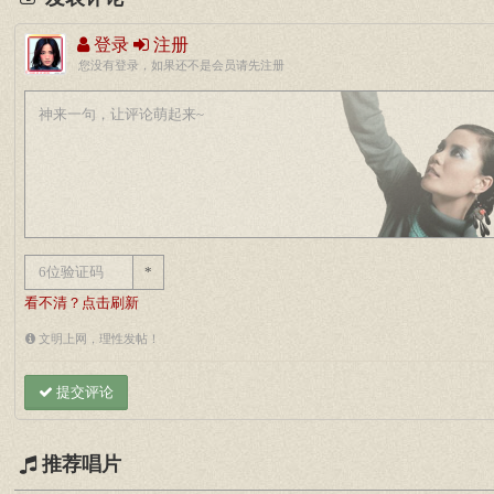
登录
注册
您没有登录，如果还不是会员请先注册
*
看不清？点击刷新
文明上网，理性发帖！
提交评论
推荐唱片