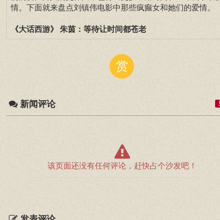
情。下面就来盘点刘镇伟电影中那些疯癫女和她们的爱情。
《大话西游》
朱茵
：等待让时间都苍老
赏
新闻评论
该页面还没有任何评论，赶快占个沙发吧！
发表评论