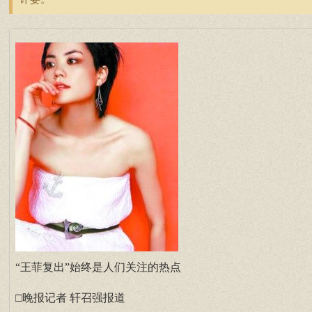
“王菲复出”始终是人们关注的热点
□晚报记者 轩召强报道