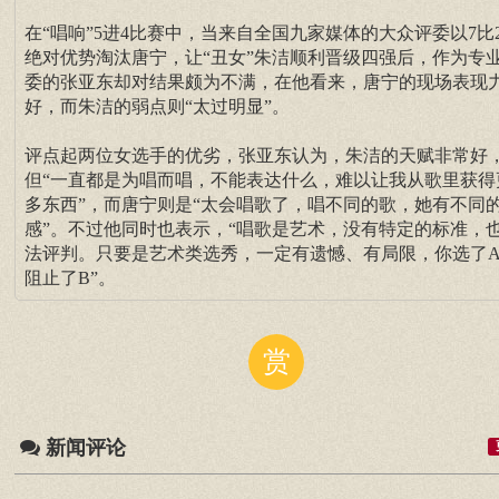
在“唱响”5进4比赛中，当来自全国九家媒体的大众评委以7比
绝对优势淘汰唐宁，让“丑女”朱洁顺利晋级四强后，作为专
委的张亚东却对结果颇为不满，在他看来，唐宁的现场表现
好，而朱洁的弱点则“太过明显”。
评点起两位女选手的优劣，张亚东认为，朱洁的天赋非常好
但“一直都是为唱而唱，不能表达什么，难以让我从歌里获得
多东西”，而唐宁则是“太会唱歌了，唱不同的歌，她有不同
感”。不过他同时也表示，“唱歌是艺术，没有特定的标准，
法评判。只要是艺术类选秀，一定有遗憾、有局限，你选了
阻止了B”。
赏
新闻评论