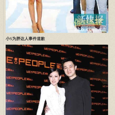
小S为胖达人事件道歉