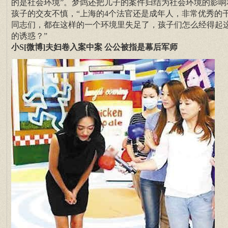
的是社会环境”。梦鸽还把儿子的案件归结为社会环境的影响
孩子的交友不慎，“上海的4个法官还是成年人，非常优秀的
同志们，都在这样的一个环境里失足了，孩子们怎么经得起
的诱惑？”
小S[微博]夫妇卷入案中案 公公被指是幕后军师