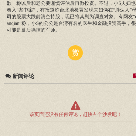
歉，称以后和老公要谨慎评估后再做投资。不过，小S夫妇也
卷入“案中案”，有报道称台北地检署发现夫妇俩在“胖达人”
司的股票大跌前清空持股，现已将其列为调查对象。有网友“qt-
anqian”称，小S的公公是台湾有名的医生和金融投资高手，
可能是幕后操控的军师。
赏
新闻评论
该页面还没有任何评论，赶快占个沙发吧！