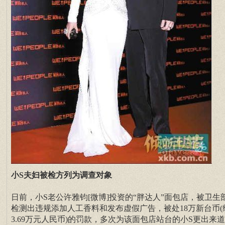
小S夫妇被检方列为调查对象
日前，小S老公许雅钧[微博]投资的“胖达人”面包店，被卫生
检测出违规添加人工香料和发布虚假广告，被处18万新台币(
3.69万元人民币)的罚款，多次为该面包店站台的小S更出来道