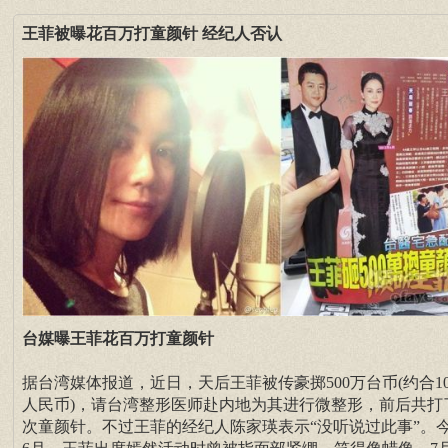
王菲被曝花百万打童颜针 经纪人否认
台媒曝王菲花百万打童颜针
据台湾媒体报道，近日，天后王菲被传豪掷500万台币(约合10
人民币)，请台湾整形医师赴内地为其进行微整形，前后共打
次童颜针。不过王菲的经纪人陈家瑛表示“没听说过此事”。