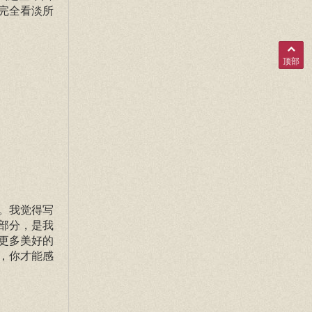
完全看淡所
顶部
。我觉得写
部分，是我
更多美好的
，你才能感