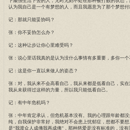
下顽强生活下去的人，无时无刻不处在那种被打败的状态，
认为我自己是一个有梦想的人，而且我愿意为了那个梦想付
记：那就只能妥协吗？
张：你不妥协怎么办？
记：这种让步让你心里难受吗？
张：说心里话我真的是认为没什么事情有多重要，多你一个
记：这是你一直以来做人的姿态？
张：对，我从来不会高看自己，我从来都是低看自己，实在
我从未获得过这样的力量，所以我只能低看自己。
记：有中年危机吗？
张：中年肯定承认，但危机基本没有。我的心理跟年龄都没
纯，自我保护非常好，我绝对不会患上忧郁症，想都不要想
是“我渡众人成佛我再成佛”，那种慈爱是没有标准的，没