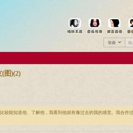
菲资料档案
王菲同款商品
)(2)
比较能知道他、了解他，我看到他就有像过去的我的感觉。我合作