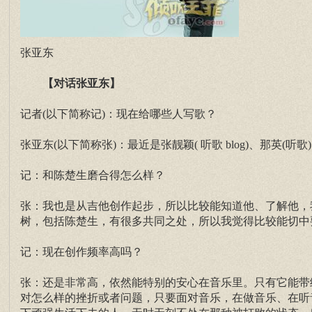
张亚东
【对话张亚东】
记者(以下简称记)：现在给哪些人写歌？
张亚东(以下简称张)：最近是张靓颖( 听歌 blog)、那英(听歌)、
记：和陈楚生磨合得怎么样？
张：我也是从吉他创作起步，所以比较能知道他、了解他，
树，包括陈楚生，有很多共同之处，所以我觉得比较能切中
记：现在创作频率高吗？
张：还是非常高，依然能特别的安心在音乐里。只有它能带
对怎么样的挫折或者问题，只要面对音乐，在做音乐、在听