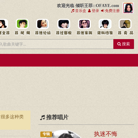
欢迎光临 倾听王菲::OFAYE.com
音乐盒
登录
免费注册
搜索
过很多这种类
推荐唱片
执迷不悔
专辑