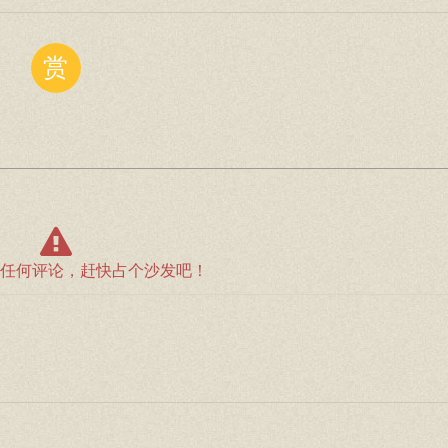
赏
任何评论，赶快占个沙发吧！