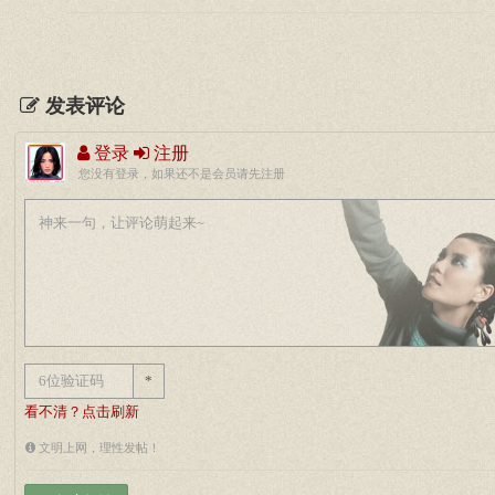
发表评论
登录
注册
您没有登录，如果还不是会员请先注册
*
看不清？点击刷新
文明上网，理性发帖！