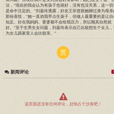
法，“现在的我会认为有孩子也很好，没有也没关系，这一切
是命中注定的。”刘嘉玲透露，好友王菲曾跟她聊过身为母亲
那份喜悦，“她一直劝我早点生孩子，但做人最重要的是让自
知足。好在我妈妈、婆婆都不会给我压力，所以顺其自然就
好。”至于生男生女问题，刘嘉玲表示自己比较想生个女儿，
为女儿跟家里人会比较亲。”
赏
新闻评论
该页面还没有任何评论，赶快占个沙发吧！