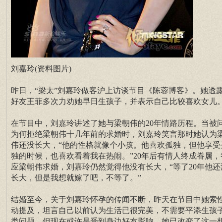
刘嘉玲(资料图片)
昨日，“梁太”刘嘉玲做客沪上访谈节目《陈蓉博客》。她透
好友王菲多次力劝她早日生孩子，并表示自己比较喜欢女儿
在节目中，刘嘉玲讲述了她与梁朝伟的20年情路历程。当被
为何拒绝梁朝伟十几年前的求婚时，刘嘉玲笑言那时她认为
伟还没长大，“他的性格就像个小孩。他喜欢孤独，但他享受
独的时候，也喜欢看着我在热闹。”20年后有情人终成眷属，
应梁朝伟求婚，刘嘉玲仍然觉得他没有长大，“等了20年他还
长大，但是我想就嫁了吧，不等了。”
结婚至今，关于刘嘉玲怀孕的传闻不断，昨天在节目中她索
动提及，坦言自己以前认为生活已很完美，不需要平添生孩
类问题。但现在或许是受到身边好友影响，她已改变了这一