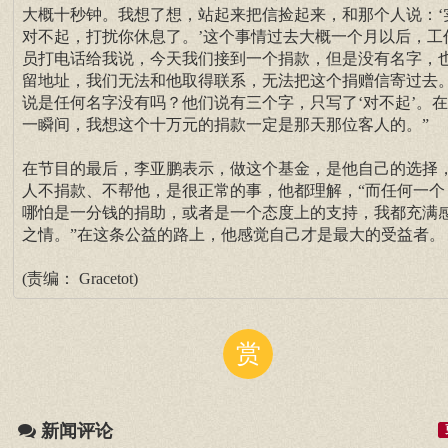
大概十秒钟。我想了想，站起来把信捡起来，和那个人说：‘
对不起，打扰你休息了。’这个事情过去大概一个月以后，工
员打电话给我说，今天我们接到一个捐款，但是没有名字，
留地址，我们无法和他取得联系，无法把这个捐赠信寄过去
说是任何名字没有吗？他们说有三个字，只写了‘对不起’。
一瞬间，我想这个十万元的捐款一定是那天那位客人的。”
在节目的最后，李亚鹏表示，做这个基金，是他自己的选择
人不捐款、不帮他，是很正常的事，他都理解，“而任何一个
哪怕是一分钱的捐助，或者是一个态度上的支持，我都充满
之情。”在这条公益的路上，他感觉自己才是最大的受益者。
(责编： Gracetot)
赏
新闻评论