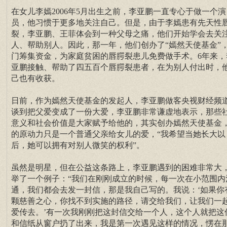
在女儿李嫣2006年5月出生之前，李亚鹏一直专心于做一个演
员，他习惯于更多地关注自己。但是，由于李嫣患有先天性
裂，李亚鹏、王菲体会到一种父母之痛，他们开始学会去关
人、帮助别人。因此，那一年，他们创办了“嫣然天使基金”
门筹集资金，为家庭贫困的唇腭裂患儿免费做手术。6年来，
亚鹏接触、帮助了四五百个唇腭裂患者，在为别人付出时，
己也有收获。
日前，作为嫣然天使基金的发起人，李亚鹏做客央视财经频
谈到把父爱变成了一份大爱，李亚鹏非常谦虚地表示，那些
意义和社会价值是大家赋予给他的，其实创办嫣然天使基金
的原动力只是一个普通父亲给女儿的爱，“我希望当她长大以
后，她可以拥有对别人微笑的权利”。
虽然是明星，但在公益这条路上，李亚鹏遇到的困难非常大
举了一个例子：“我们在刚刚成立的时候，每一次在小范围内
通，我们都会去发一封信，那是我自己写的。我说：‘如果你
颗慈善之心，你找不到实施的路径，请交给我们，让我们一
爱传去。’有一次我刚刚把这封信交给一个人，这个人就把这
和信纸从窗户扔了出来，我是第一次遇见这样的情况，愣在