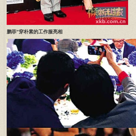
鹏菲”穿朴素的工作服亮相