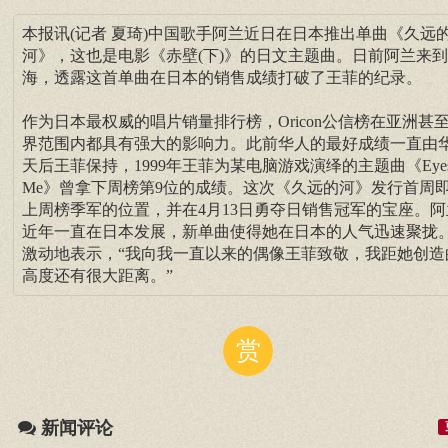
本报讯(记者 夏琦)中国歌手阿兰近日在日本推出单曲《久远
河》，这也是电影《赤壁(下)》的日文主题曲。日前阿兰来
海，透露这首单曲在日本的销售成绩打破了王菲的纪录。
作为日本最权威的唱片销量排行榜，Oricon公信榜在亚洲甚
界范围内都具有强大的影响力。此前华人的最好成绩一直由
天后王菲保持，1999年王菲为某电脑游戏演绎的主题曲《Eyes 
Me》曾拿下周榜第9位的成绩。这次《久远的河》发行首周
上周榜季军的位置，并在4月13日勇夺日销售冠军的宝座。阿
近年一直在日本发展，新单曲使得她在日本的人气迅速聚拢
激动地表示，“我向我一直以来的偶像王菲致敬，我距她创造
高度还有很大距离。”
赏
新闻评论