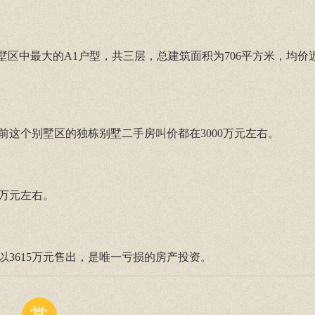
墅区中最大的A1户型，共三层，总建筑面积为706平方米，均价近
这个别墅区的独栋别墅二手房叫价都在3000万元左右。
0万元左右。
，以3615万元售出，是唯一亏损的房产投资。
赏