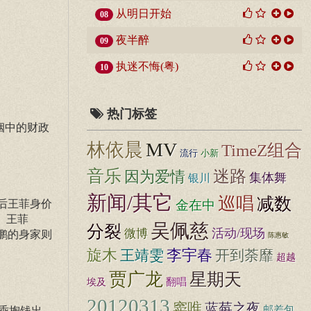
从明日开始
08
夜半醉
09
执迷不悔(粤)
10
热门标签
姻中的财政
MV
林依晨
TimeZ组合
流行
小新
音乐
迷路
因为爱情
集体舞
银川
新闻/其它
巡唱
减数
之后王菲身价
金在中
。王菲
吴佩慈
分裂
活动/现场
微博
鹏的身家则
陈惠敏
旋木
李宇春
王靖雯
开到荼靡
超越
贾广龙
星期天
翻唱
埃及
20120313
窦唯
蓝莓之夜
邮差包
乖掏钱出