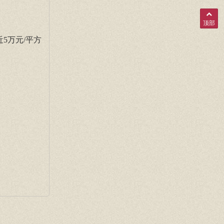
顶部
5万元/平方