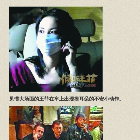
见惯大场面的王菲在车上出现摸耳朵的不安小动作。