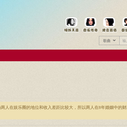
菲资料档案
王菲同款商品
因为两人在娱乐圈的地位和收入差距比较大，所以两人在8年婚姻中的