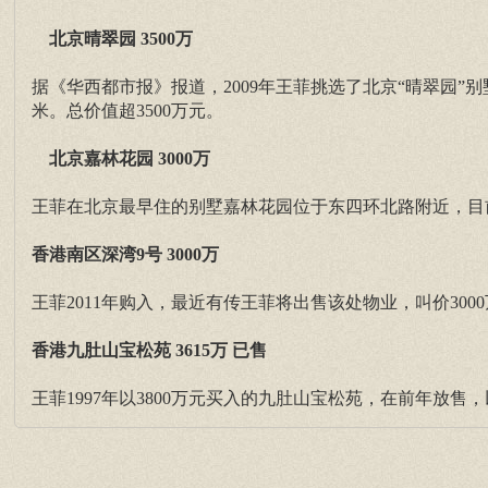
北京晴翠园 3500万
据《华西都市报》报道，2009年王菲挑选了北京“晴翠园”别
米。总价值超3500万元。
北京嘉林花园 3000万
王菲在北京最早住的别墅嘉林花园位于东四环北路附近，目前
香港南区深湾9号 3000万
王菲2011年购入，最近有传王菲将出售该处物业，叫价300
香港九肚山宝松苑 3615万 已售
王菲1997年以3800万元买入的九肚山宝松苑，在前年放售