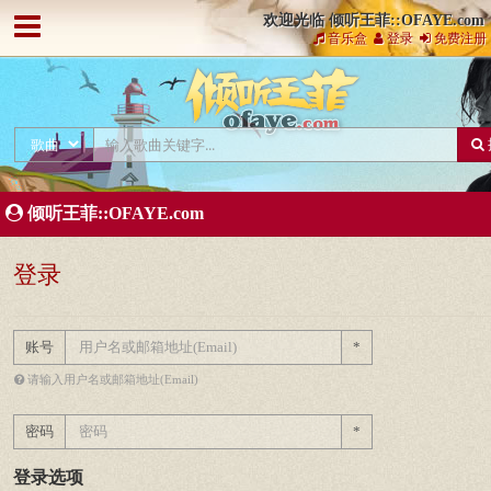
欢迎光临 倾听王菲::OFAYE.com
音乐盒
登录
免费注册
倾听王菲::OFAYE.com
登录
账号
*
请输入用户名或邮箱地址(Email)
密码
*
登录选项