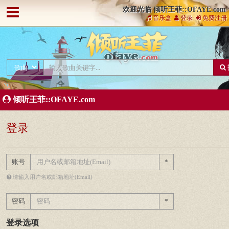
欢迎光临 倾听王菲::OFAYE.com
音乐盒
登录
免费注册
倾听王菲::OFAYE.com
登录
账号
*
请输入用户名或邮箱地址(Email)
密码
*
登录选项