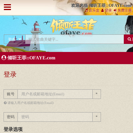
欢迎光临 倾听王菲::OFAYE.com
音乐盒
登录
免费注册
倾听王菲::OFAYE.com
登录
账号
*
请输入用户名或邮箱地址(Email)
密码
*
登录选项