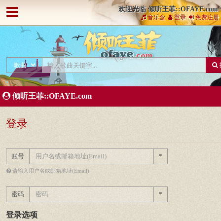
欢迎光临 倾听王菲::OFAYE.com
音乐盒
登录
免费注册
倾听王菲::OFAYE.com
登录
账号
*
请输入用户名或邮箱地址(Email)
密码
*
登录选项