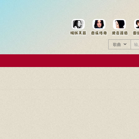
菲资料档案
王菲同款商品