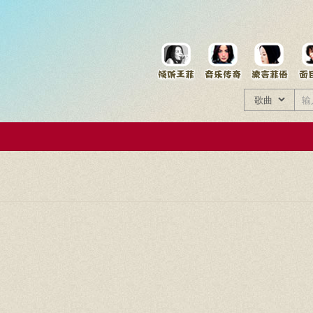
菲资料档案
王菲同款商品