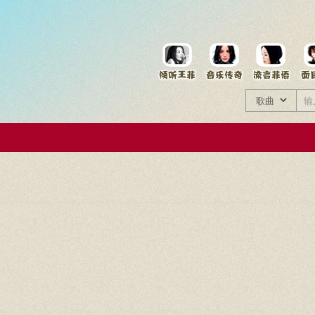
菲资料档案
王菲同款商品