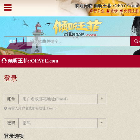
欢迎光临 倾听王菲::OFAYE.com
音乐盒
登录
免费注册
倾听王菲::OFAYE.com
登录
账号
*
请输入用户名或邮箱地址(Email)
密码
*
登录选项