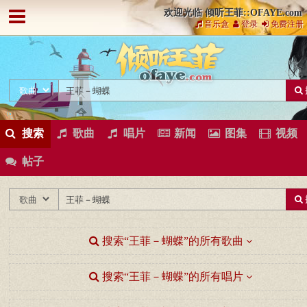
欢迎光临 倾听王菲::OFAYE.com
音乐盒
登录
免费注册
搜索
歌曲
唱片
新闻
图集
视频
帖子
搜索“王菲－蝴蝶”的所有歌曲
搜索“王菲－蝴蝶”的所有唱片