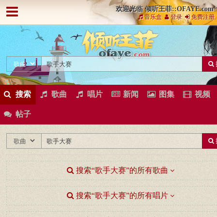
欢迎光临 倾听王菲::OFAYE.com
音乐盒
登录
免费注册
搜索
歌曲
唱片
新闻
图集
视频
帖子
搜索“歌手大赛”的所有歌曲
搜索“歌手大赛”的所有唱片