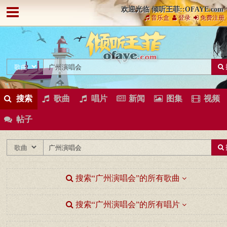
欢迎光临 倾听王菲::OFAYE.com
音乐盒
登录
免费注册
搜索
歌曲
唱片
新闻
图集
视频
帖子
搜索“广州演唱会”的所有歌曲
搜索“广州演唱会”的所有唱片