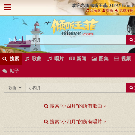
欢迎光临 倾听王菲::OFAYE.com
音乐盒
登录
免费注册
搜索
歌曲
唱片
新闻
图集
视频
帖子
搜索“小四月”的所有歌曲
搜索“小四月”的所有唱片