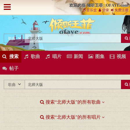
欢迎光临 倾听王菲::OFAYE.com
音乐盒
登录
免费注册
搜索
歌曲
唱片
新闻
图集
视频
帖子
搜索“北师大版”的所有歌曲
搜索“北师大版”的所有唱片